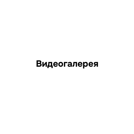
Видеогалерея